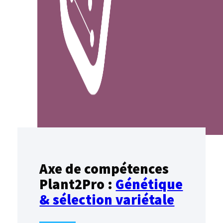
Axe de compétences
Plant2Pro :
Génétique
& sélection variétale