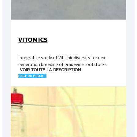
VITOMICS
Integrative study of Vitis biodiversity for next-
generation breeding of grapevine rootstocks
VOIR TOUTE LA DESCRIPTION
PAGE DU PROJET