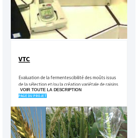
VTC
Evaluation de la fermentescibilité des moûts issus
de la sélection et/ou la création variétale de raisins
VOIR TOUTE LA DESCRIPTION
de cuves
PAGE DU PROJET