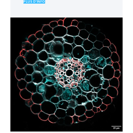
PLUS D'INFO