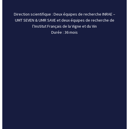
Accueil
Direction scientifique : Deux équipes de recherche INRAE –
Qui sommes-nous ?
UMT SEVEN & UMR SAVE et deux équipes de recherche de
l’Institut Français de la Vigne et du Vin
Partenariats
Durée : 36 mois
Thématiques de recherche
Actualités
Contact