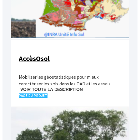
AccèsOsol
Mobiliser les géostatistiques pour mieux
caractériser les sols dans les OAD et les essais
VOIR TOUTE LA DESCRIPTION
agronomiques
PAGE DU PROJET