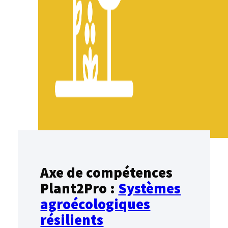
Axe de compétences
Plant2Pro :
Systèmes
agroécologiques
résilients