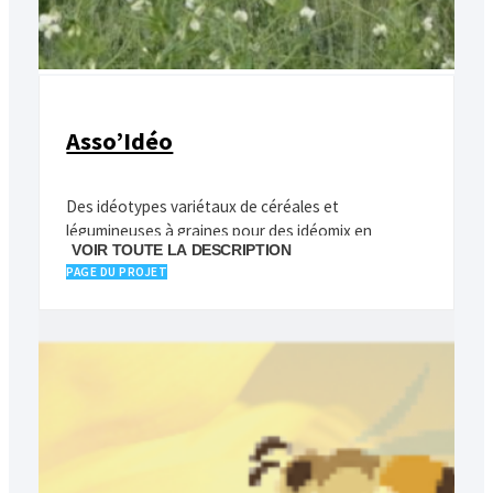
Asso’Idéo
Des idéotypes variétaux de céréales et
légumineuses à graines pour des idéomix en
VOIR TOUTE LA DESCRIPTION
association
PAGE DU PROJET