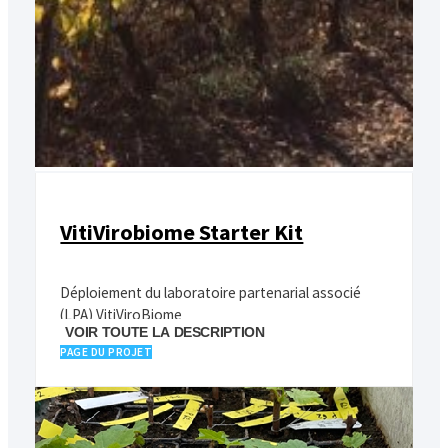
VitiVirobiome Starter Kit
Déploiement du laboratoire partenarial associé
(LPA) VitiViroBiome
VOIR TOUTE LA DESCRIPTION
PAGE DU PROJET