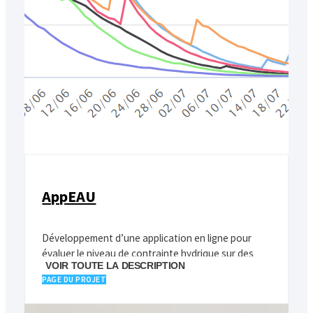
AppEAU
Développement d’une application en ligne pour
évaluer le niveau de contrainte hydrique sur des
VOIR TOUTE LA DESCRIPTION
parcelles viticoles
PAGE DU PROJET