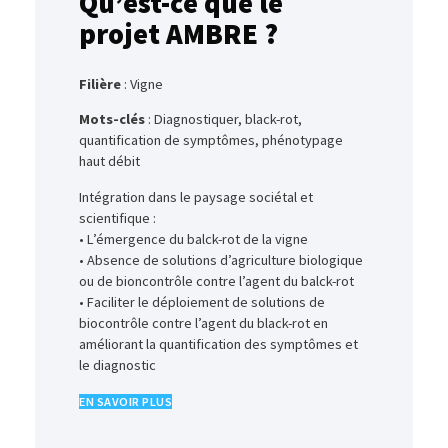
Qu’est-ce que le
projet AMBRE ?
Filière
: Vigne
Mots-clés
: Diagnostiquer, black-rot,
quantification de symptômes, phénotypage
haut débit
Intégration dans le paysage sociétal et
scientifique :
• L’émergence du balck-rot de la vigne
• Absence de solutions d’agriculture biologique
ou de bioncontrôle contre l’agent du balck-rot
• Faciliter le déploiement de solutions de
biocontrôle contre l’agent du black-rot en
améliorant la quantification des symptômes et
le diagnostic
EN SAVOIR PLUS