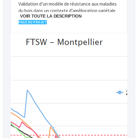
Validation d’un modèle de résistance aux maladies
du bois dans un contexte d’amélioration variétale
VOIR TOUTE LA DESCRIPTION
chez la vigne
PAGE DU PROJET