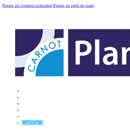
Passer au contenu principal
Passer au pied de page
ACCUEIL
QUI SOMMES-NOUS ?
PARTENARIATS
THÉMATIQUES DE RECHERCHE
ACTUALITÉS
Systèmes
CONTACT